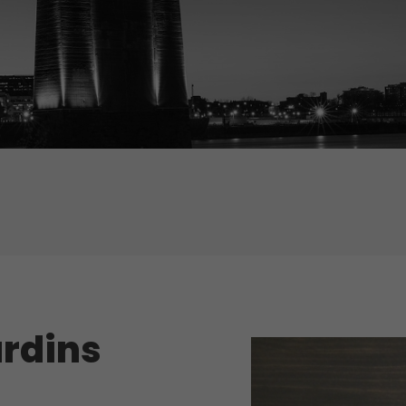
ardins