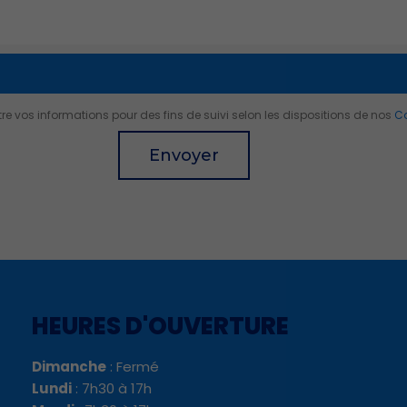
 vos informations pour des fins de suivi selon les dispositions de nos
Co
Envoyer
HEURES D'OUVERTURE
Dimanche
: Fermé
Lundi
: 7h30 à 17h