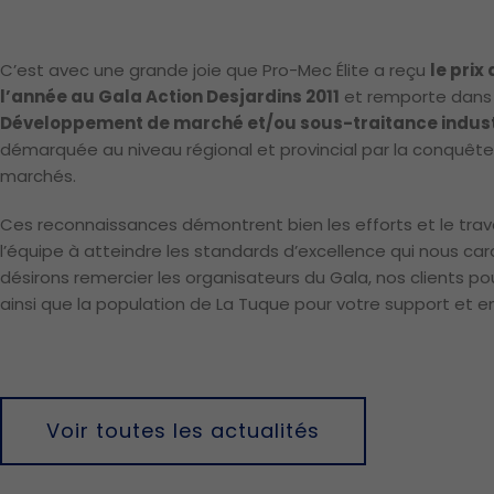
C’est avec une grande joie que Pro-Mec Élite a reçu
le prix
l’année au Gala Action Desjardins 2011
et remporte dans 
Développement de marché et/ou sous-traitance indust
démarquée au niveau ré­gional et­ provincial par la conquêt
marchés.
Ces reconnaissances démontrent bien les efforts et le trav
l’équipe à atteindre les standards d’excellence qui nous car
désirons remercier les organisateurs du Gala, nos clients po
ainsi que la population de La Tuque pour votre support et en
Voir toutes les actualités