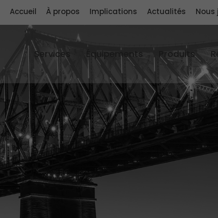
Accueil
À propos
Implications
Actualités
Nous 
Services
Équipements
Produits
R