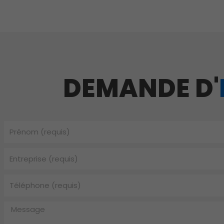
DEMANDE D'
Prénom
Entreprise
Téléphone
Message