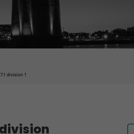
.1 division 1
 division