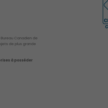
e Bureau Canadien de
ojets de plus grande
rises à posséder