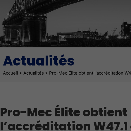
Actualités
Fil d'Ariane
Accueil
>
Actualités
>
Pro-Mec Élite obtient l'accréditation W47
Pro-Mec Élite obtient
l’accréditation W47.1