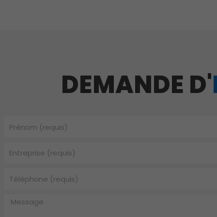
DEMANDE D'
Prénom
Entreprise
Téléphone
Message