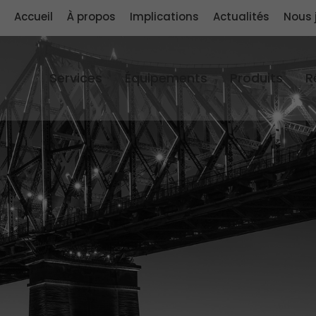
Accueil
À propos
Implications
Actualités
Nous 
Services
Équipements
Produits
R