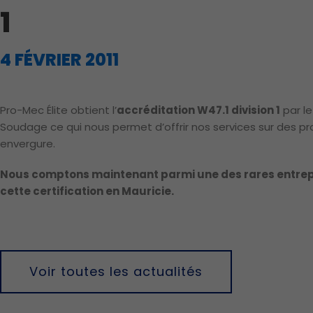
1
4 FÉVRIER 2011
Pro-Mec Élite obtient l’
accréditation W47.1 division 1
par l
Soudage ce qui nous permet d’offrir nos services sur des pr
envergure.
Nous comptons maintenant parmi une des rares entrep
cette certification en Mauricie.­
Voir toutes les actualités