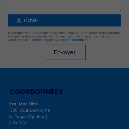
Fichier
Fichier
En complétant les champs de ce formulaire vous consentez à transmettre
vos informations pour des fins de suivi selon les dispositions de nos
Conditions d'utilisation
et
politique de confidentialité
.
Envoyer
Alternative:
COORDONNÉES
Pro-Mec Élite
1330, boul. Ducharme
La Tuque (Québec)
G9X 3C4