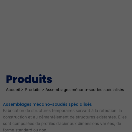
Produits
Fil d'Ariane
Accueil
>
Produits
>
Assemblages mécano-soudés spécialisés
Assemblages mécano-soudés spécialisés
Fabrication de structures temporaires servant à la réfection, la
construction et au démantèlement de structures existantes. Elles
sont composées de profilés d’acier aux dimensions variées, de
forme standard ou non.