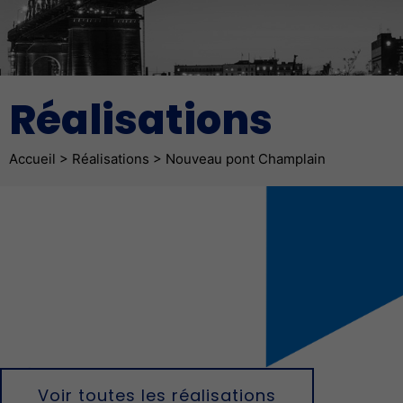
Réalisations
Fil d'Ariane
Accueil
>
Réalisations
>
Nouveau pont Champlain
Voir toutes les réalisations