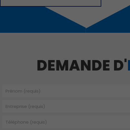
DEMANDE D'
Prénom
Entreprise
Téléphone