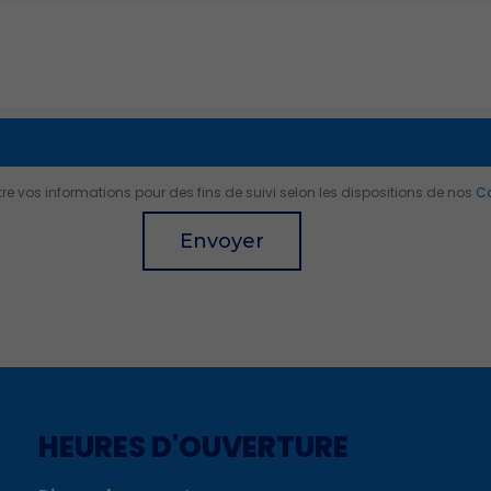
 vos informations pour des fins de suivi selon les dispositions de nos
Co
Envoyer
HEURES D'OUVERTURE